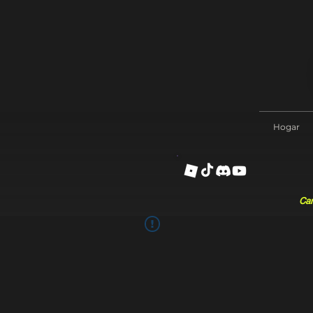
Hogar
Can