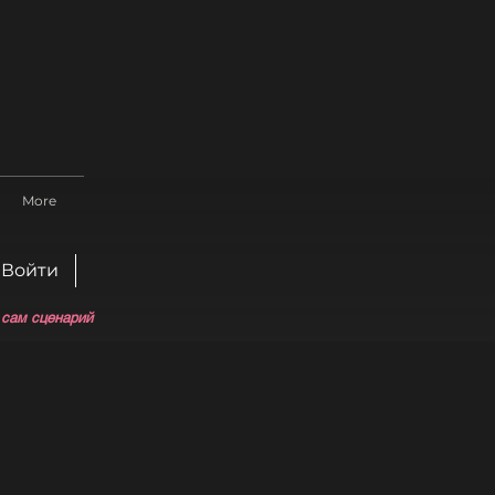
More
Войти
 сам сценарий