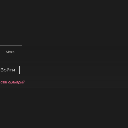
More
Войти
 сам сценарий