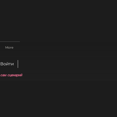
More
Войти
 сам сценарий