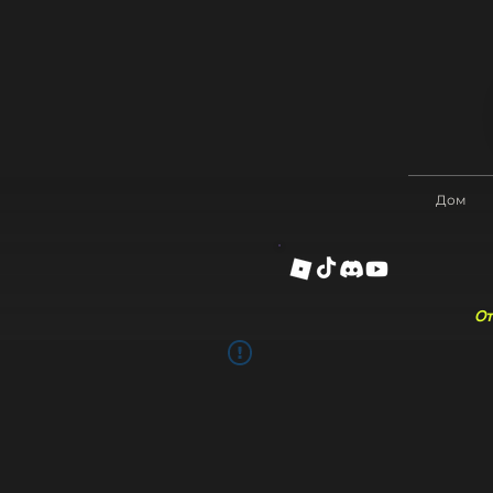
Дом
От